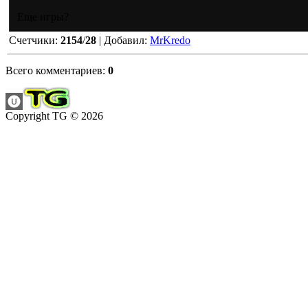
Еще игры?
Счетчики
:
2154
/
28
|
Добавил
:
MrKredo
Всего комментариев
:
0
Copyright TG © 2026