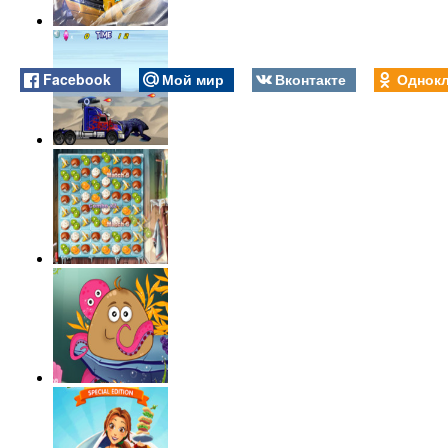
Facebook
Мой мир
Вконтакте
Однокл