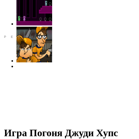
РЕКЛАМА
Игра Погоня Джуди Хупс