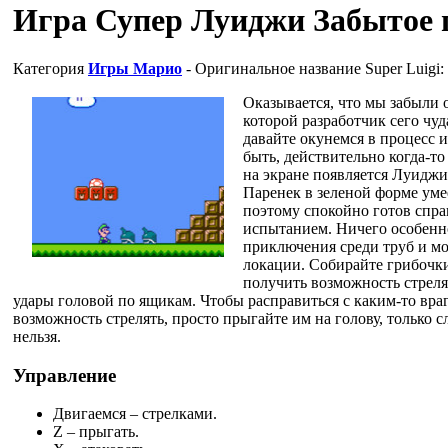
Игра Супер Луиджи Забытое
Категория
Игры Марио
- Оригинальное название
Super Luigi:
Оказывается, что мы забыли 
которой разработчик сего чу
давайте окунемся в процесс 
быть, действительно когда-т
на экране появляется Луиджи
Паренек в зеленой форме умее
поэтому спокойно готов спра
испытанием. Ничего особенног
приключения среди труб и мо
локации. Собирайте грибочки
получить возможность стреля
удары головой по ящикам. Чтобы расправиться с каким-то враг
возможность стрелять, просто прыгайте им на голову, только с
нельзя.
Управление
Двигаемся – стрелками.
Z – прыгать.