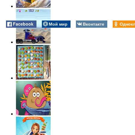
Facebook
Мой мир
Вконтакте
Однокл