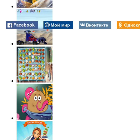
Facebook
Мой мир
Вконтакте
Однокл