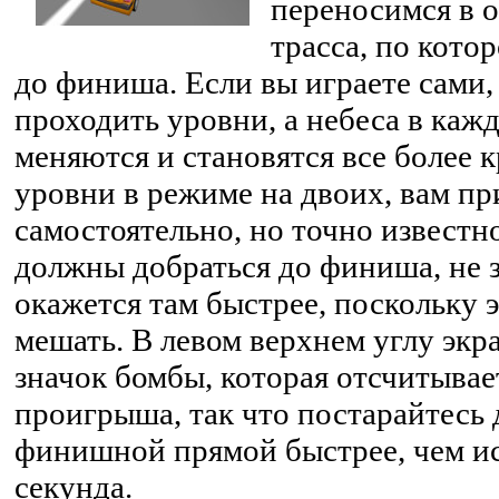
переносимся в о
трасса, по кото
до финиша. Если вы играете сами, 
проходить уровни, а небеса в каж
меняются и становятся все более 
уровни в режиме на двоих, вам пр
самостоятельно, но точно известно
должны добраться до финиша, не з
окажется там быстрее, поскольку э
мешать. В левом верхнем углу экр
значок бомбы, которая отсчитывае
проигрыша, так что постарайтесь 
финишной прямой быстрее, чем ис
секунда.