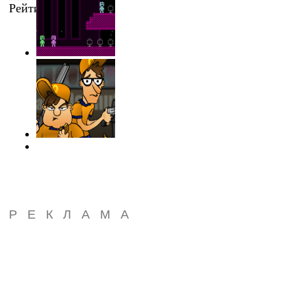
Рейтинг
:
0.0
/
0
РЕКЛАМА