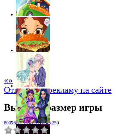
«
»
Отключить рекламу на сайте
Выбрать размер игры
800x600
1024x768
450x250