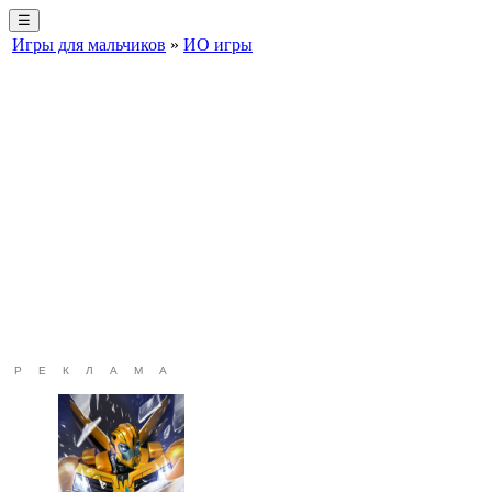
☰
Игры для мальчиков
»
ИО игры
РЕКЛАМА