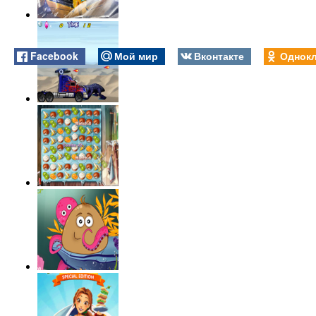
Facebook
Мой мир
Вконтакте
Однокл