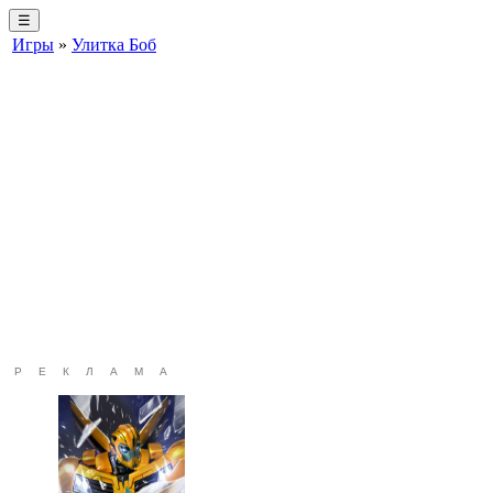
☰
Игры
»
Улитка Боб
РЕКЛАМА