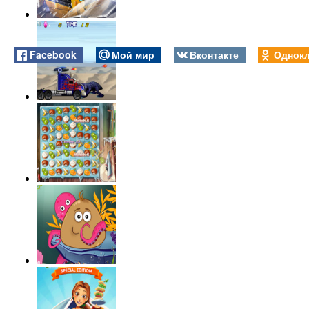
Facebook
Мой мир
Вконтакте
Однокл