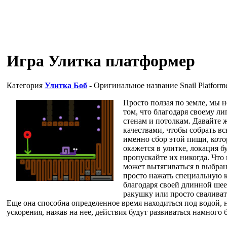
Игра Улитка платформер
Категория
Улитка Боб
- Оригинальное название
Snail Platform
Просто ползая по земле, мы н
том, что благодаря своему ли
стенам и потолкам. Давайте
качествами, чтобы собрать в
именно сбор этой пищи, котор
окажется в улитке, локация б
пропускайте их никогда. Что
может вытягиваться в выбран
просто нажать специальную 
благодаря своей длинной шее 
ракушку или просто сваливать
Еще она способна определенное время находиться под водой, н
ускорения, нажав на нее, действия будут развиваться намного 