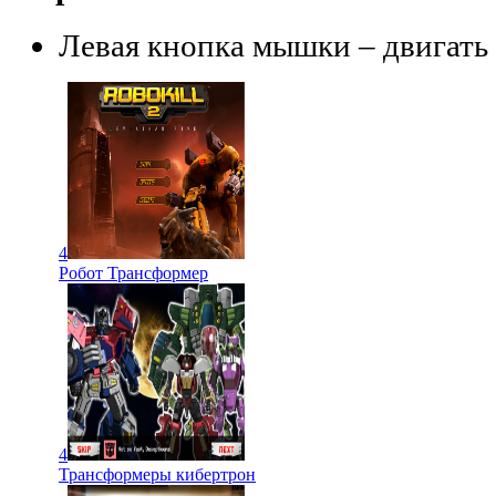
Левая кнопка мышки – двигать 
4
Робот Трансформер
4
Трансформеры кибертрон