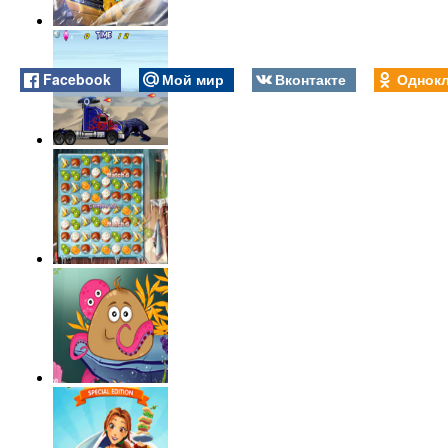
Facebook
Мой мир
Вконтакте
Однокл