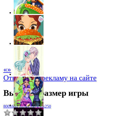
«
»
Отключить рекламу на сайте
Выбрать размер игры
800x600
1024x768
450x250