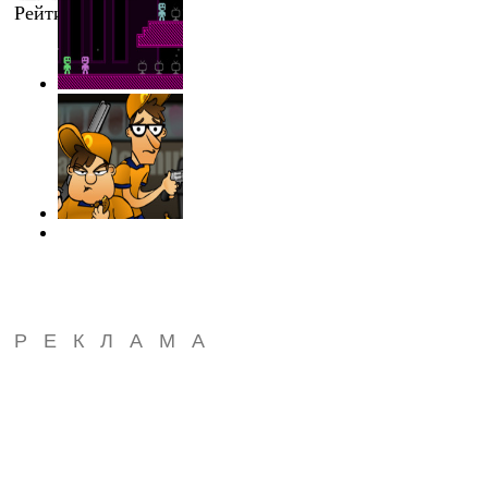
Рейтинг
:
0.0
/
0
РЕКЛАМА