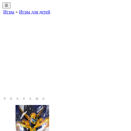
☰
Игры
»
Игры для детей
РЕКЛАМА