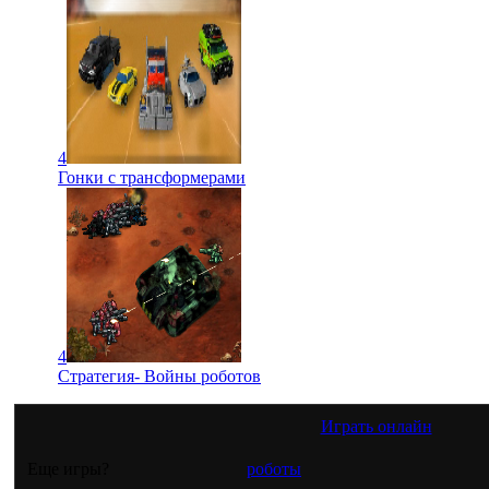
4
Гонки с трансформерами
4
Стратегия- Войны роботов
Играть онлайн
Еще игры?
роботы