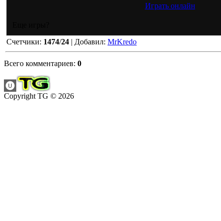
Играть онлайн
Еще игры?
Счетчики
:
1474
/
24
|
Добавил
:
MrKredo
Всего комментариев
:
0
Copyright TG © 2026