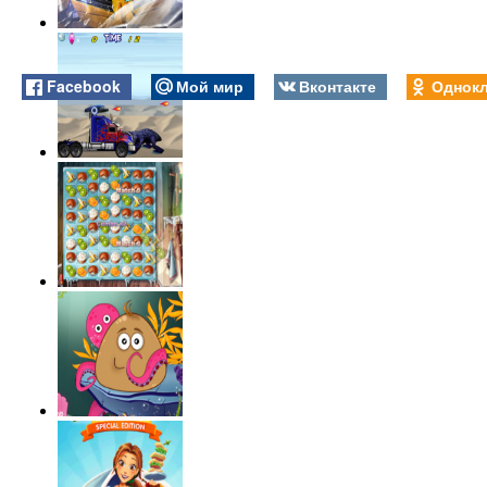
Facebook
Мой мир
Вконтакте
Однокл