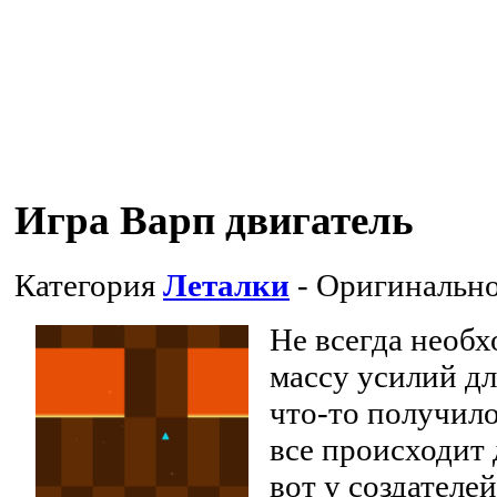
Игра Варп двигатель
Категория
Леталки
- Оригинально
Не всегда необ
массу усилий дл
что-то получило
все происходит 
вот у создателе