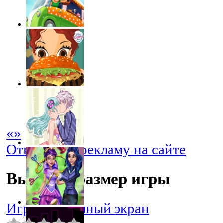
«
»
Отключить рекламу на сайте
Выбрать размер игры
Играть в полный экран