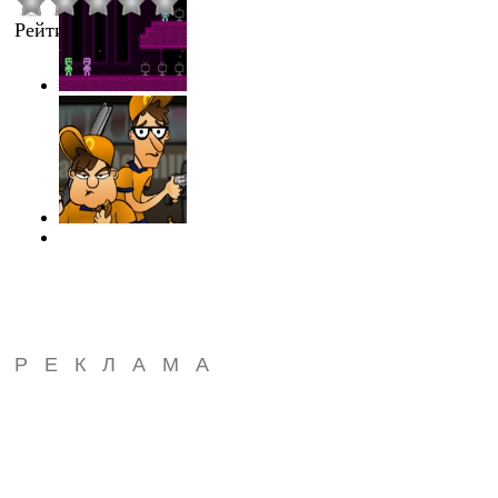
Рейтинг
:
0.0
/
0
РЕКЛАМА