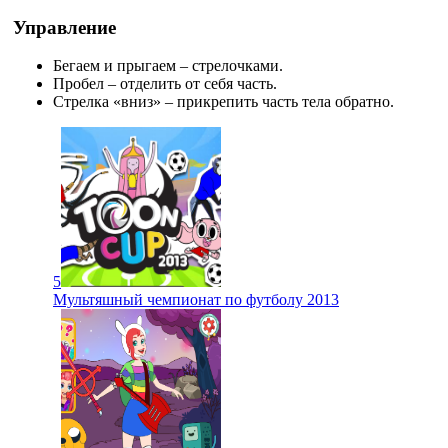
Управление
Бегаем и прыгаем – стрелочками.
Пробел – отделить от себя часть.
Стрелка «вниз» – прикрепить часть тела обратно.
5
Мультяшный чемпионат по футболу 2013