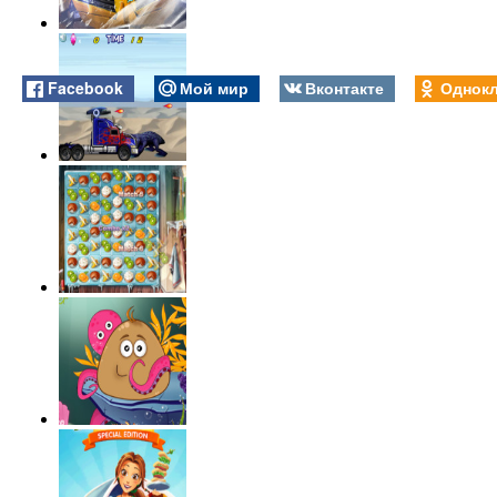
Facebook
Мой мир
Вконтакте
Однокл