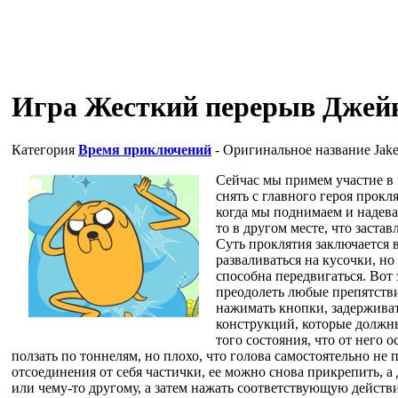
Игра Жесткий перерыв Джей
Категория
Время приключений
- Оригинальное название
Jak
Сейчас мы примем участие в 
снять с главного героя прокл
когда мы поднимаем и надевае
то в другом месте, что заста
Суть проклятия заключается 
разваливаться на кусочки, но
способна передвигаться. Вот
преодолеть любые препятствия
нажимать кнопки, задерживат
конструкций, которые должны
того состояния, что от него о
ползать по тоннелям, но плохо, что голова самостоятельно не 
отсоединения от себя частички, ее можно снова прикрепить, а 
или чему-то другому, а затем нажать соответствующую действ