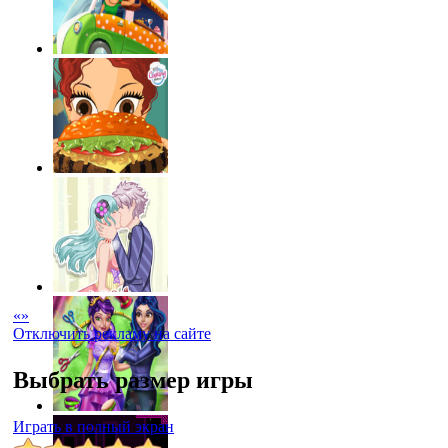
«
»
Отключить рекламу на сайте
Выбрать размер игры
Играть в полный экран