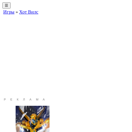
☰
Игры
»
Хот Вилс
РЕКЛАМА