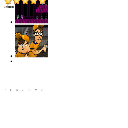
Рейтинг
:
5.0
/
1
РЕКЛАМА