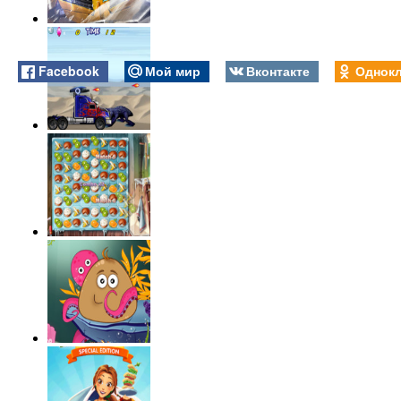
Facebook
Мой мир
Вконтакте
Однокл