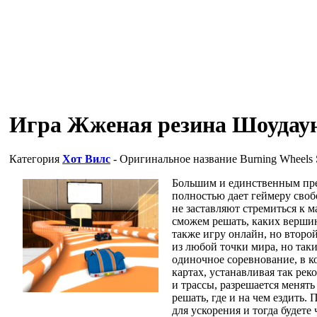
Игра Жженая резина Шоудау
Категория
Хот Вилс
- Оригинальное название
Burning Wheel
Большим и единственным преи
полностью дает геймеру свобо
не заставляют стремиться к 
сможем решать, каких верши
также игру онлайн, но второ
из любой точки мира, но так
одиночное соревнование, в к
картах, устанавливая так рек
и трассы, разрешается менять
решать, где и на чем ездить.
для ускорения и тогда будете 