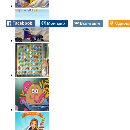
Facebook
Мой мир
Вконтакте
Однокл