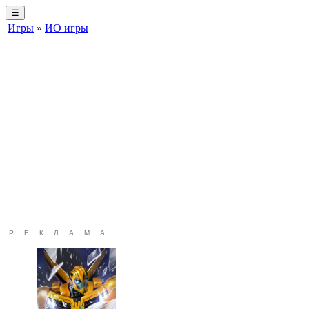
☰
Игры
»
ИО игры
РЕКЛАМА