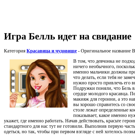
Игра Белль идет на свидание
Категория
Красавица и чудовище
- Оригинальное название
B
В том, что девчонка не подхо
ничего необычного, поскольк
именно мальчики должны про
что делать, если тебя не заме
нужно просто привлечь его в
Подружки поняли, что Бель в
сердце молодого красавца. П
макияж для героини, а это на
вы хорошо справитесь со сво
столе лежат определенные кос
показывает, какое именно нуж
укажет, где именно работать. Начав действовать, красьте герои
стандартного для нас тут не готовили. Выполнив первую часть
одеться, но так, чтобы при первом взгляде с ней хотелось позн