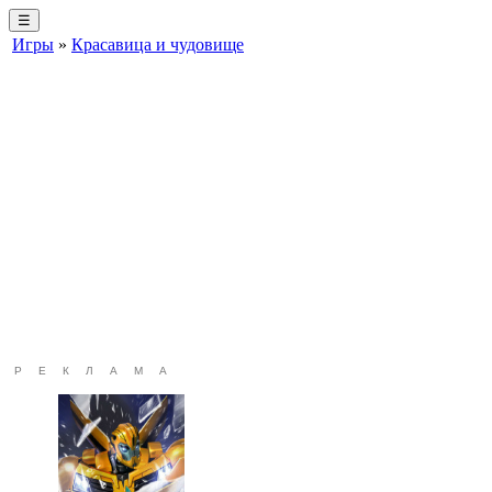
☰
Игры
»
Красавица и чудовище
РЕКЛАМА