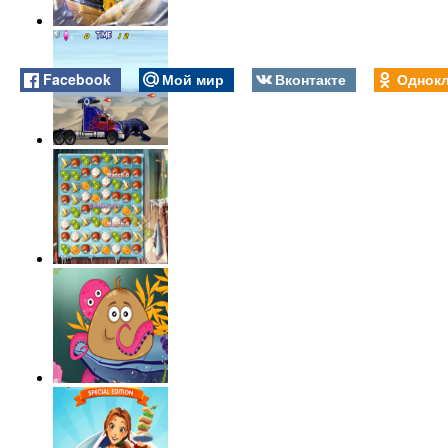
Facebook
Мой мир
Вконтакте
Однокл