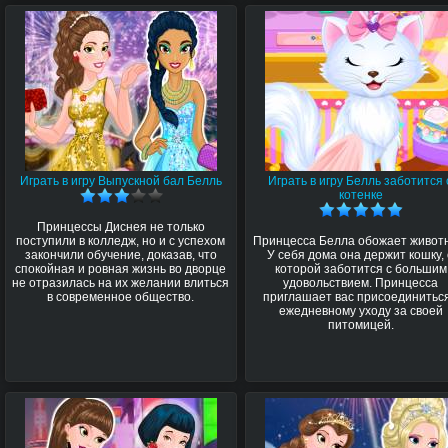
Играть в игру Выпускной бал Белль
Играть в игру Белль заботится 
котенке
Принцессы Диснея не только
поступили в колледж, но и с успехом
Принцесса Белла обожает живот
закончили обучение, доказав, что
У себя дома она держит кошку,
спокойная и ровная жизнь во дворце
которой заботится с большим
не отразилась на их желании влиться
удовольствием. Принцесса
в современное общество.
приглашает вас присоединиться
ежедневному уходу за своей
питомицей.