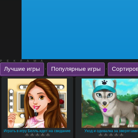
РЕКЛАМА
Лучшие игры
Популярные игры
Сортиров
·
·
Играть в игру Белль идет на свидание
Уход и одевалка за зверятами