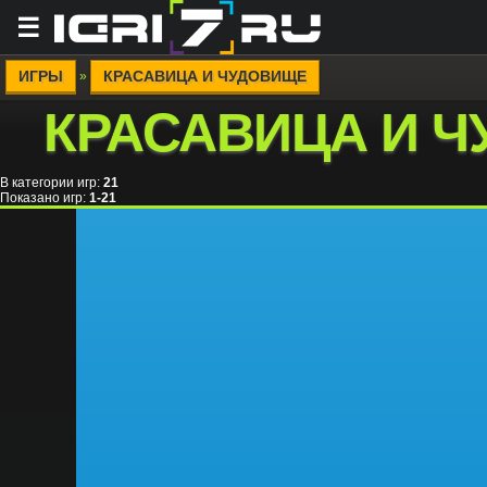
☰
ИГРЫ
КРАСАВИЦА И ЧУДОВИЩЕ
»
КРАСАВИЦА И 
В категории игр
:
21
Показано игр
:
1-21