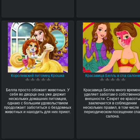
Королевский питомец Крошка
Красавица Белль в спа салон
Белла просто обожает животных. У
Красавица Белла много време
себя во дворце она уже держит
уделяет заботам о собственно
нескольких домашних питомцев,
внешности. Секрет ее красот
однако с большим удовольствием
заключается в соблюдении
продолжает заботиться о бездомных
нескольких правил, в том числе
животных и находить для них приют.
периодическом посещении спа
салона.