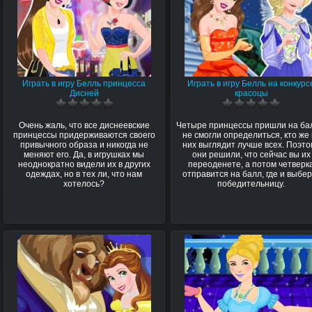
Играть в игру Белль принцесса
Играть в игру Белль на конкурс
Дисней
красоцы
Очень жаль, что все диснеевские
Четыре принцессы пришли на ба
принцессы придерживаются своего
не смогли определиться, кто же 
привычного образа и никогда не
них выглядит лучше всех. Поэто
меняют его. Да, в игрушках мы
они решили, что сейчас вы их
неоднократно видели их в других
переоденете, а потом четверк
одеждах, но в тех ли, что нам
отправится на балл, где и выбер
хотелось?
победительницу.