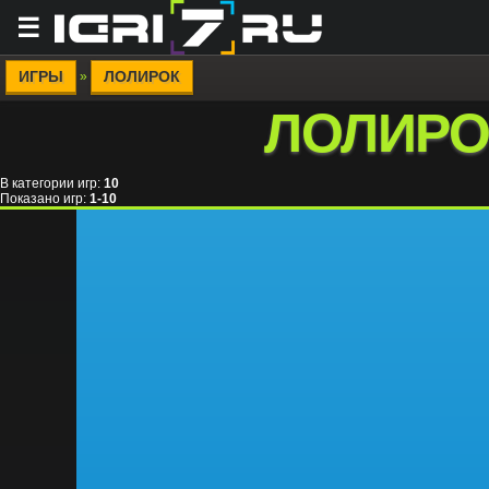
☰
ИГРЫ
ЛОЛИРОК
»
ЛОЛИРО
В категории игр
:
10
Показано игр
:
1-10