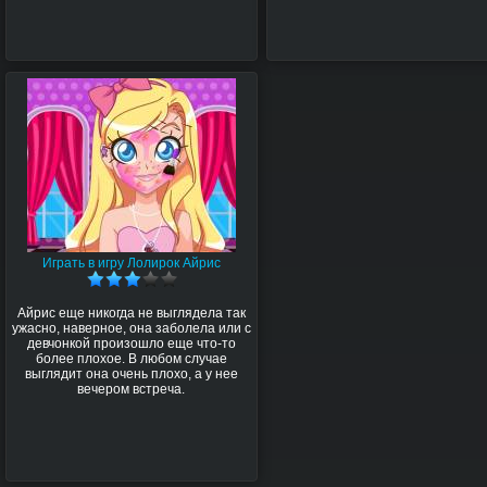
Играть в игру Лолирок Айрис
Айрис еще никогда не выглядела так
ужасно, наверное, она заболела или с
девчонкой произошло еще что-то
более плохое. В любом случае
выглядит она очень плохо, а у нее
вечером встреча.