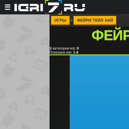
☰
ИГРЫ
ФЕЙРИ ТЕЙЛ ХАЙ
»
ФЕЙР
В категории игр
:
8
Показано игр
:
1-8