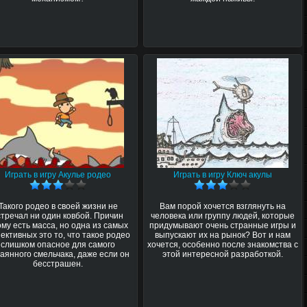
Играть в игру Акулье родео
Играть в игру Ключ акулы
Такого родео в своей жизни не
Вам порой хочется взглянуть на
стречал ни один ковбой. Причин
человека или группу людей, которые
ому есть масса, но одна из самых
придумывают очень странные игры и
ективных это то, что такое родео
выпускают их на рынок? Вот и нам
слишком опасное для самого
хочется, особенно после знакомства с
аянного смельчака, даже если он
этой интересной разработкой.
бесстрашен.