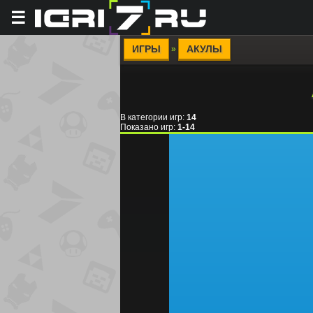
☰
ИГРЫ
АКУЛЫ
»
В категории игр
:
14
Показано игр
:
1-14