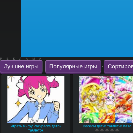
РЕКЛАМА
Лучшие игры
Популярные игры
Сортиров
·
·
Играть в игру Раскраска деток
Веселы детки таблетки пазл
таблеток