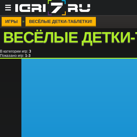
☰
ИГРЫ
ВЕСЁЛЫЕ ДЕТКИ-ТАБЛЕТКИ!
»
ВЕСЁЛЫЕ ДЕТКИ-
В категории игр
:
3
Показано игр
:
1-3