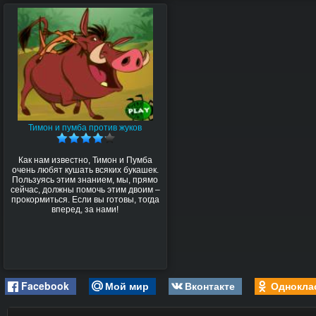
Тимон и пумба против жуков
Как нам известно, Тимон и Пумба
очень любят кушать всяких букашек.
Пользуясь этим знанием, мы, прямо
сейчас, должны помочь этим двоим –
прокормиться. Если вы готовы, тогда
вперед, за нами!
Facebook
Мой мир
Вконтакте
Однокла