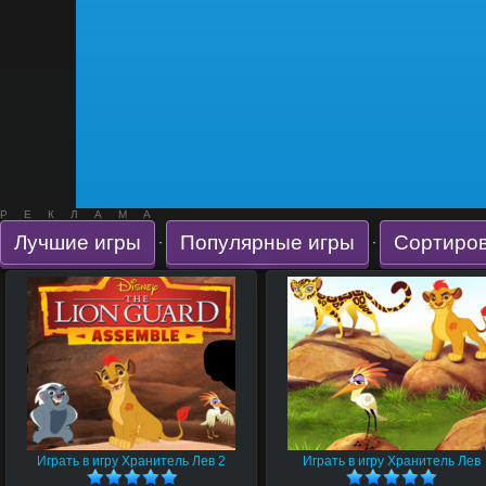
РЕКЛАМА
Лучшие игры
Популярные игры
Сортиров
·
·
Играть в игру Хранитель Лев 2
Играть в игру Хранитель Лев