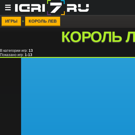
☰
ИГРЫ
КОРОЛЬ ЛЕВ
»
КОРОЛЬ 
В категории игр
:
13
Показано игр
:
1-13