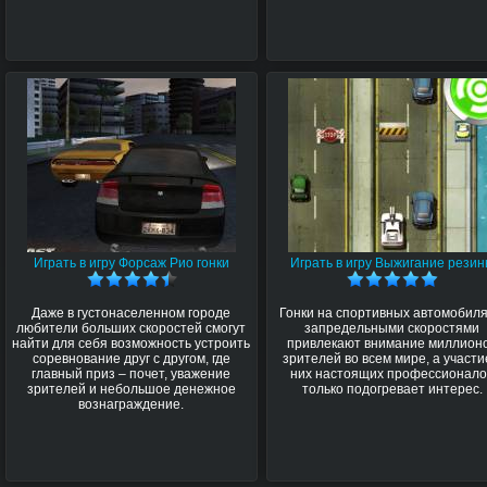
Играть в игру Форсаж Рио гонки
Играть в игру Выжигание рези
Даже в густонаселенном городе
Гонки на спортивных автомобиля
любители больших скоростей смогут
запредельными скоростями
найти для себя возможность устроить
привлекают внимание миллион
соревнование друг с другом, где
зрителей во всем мире, а участи
главный приз – почет, уважение
них настоящих профессионало
зрителей и небольшое денежное
только подогревает интерес.
вознаграждение.