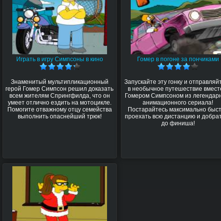
Играть в игру Симпсоны в кино
Гомер в погоне за пончиками
Знаменитый мультипликационный
Запускайте эту гонку и отправляй
герой Гомер Симпсон решил доказать
в необычное путешествие вмест
всем жителям Спрингфилда, что он
Гомером Симпсоном из легендар
умеет отлично ездить на мотоцикле.
анимационного сериала!
Помогите отважному отцу семейства
Постарайтесь максимально быс
выполнить опаснейший трюк!
проехать всю дистанцию и добра
до финиша!