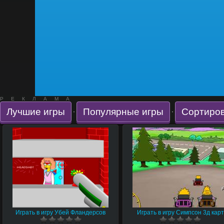
РЕКЛАМА
Лучшие игры
Популярные игры
Сортиров
·
·
Играть в игру Убей Фландерсов
Играть в игру Симпсон 3д карт