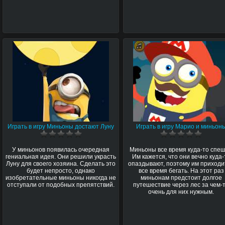
Играть в игру Миньоны достают Луну
Играть в игру Марио и миньон
У миньонов появилась очередная
Миньоны все время куда-то спеш
гениальная идея. Они решили украсть
Им кажется, что они вечно куда-
Луну для своего хозяина. Сделать это
опаздывают, поэтому им приходи
будет непросто, однако
все время бегать. На этот раз
изобретательные миньоны никогда не
миньонам предстоит долгое
отступали от подобных препятствий.
путешествие через лес за чем-
очень для них нужным.