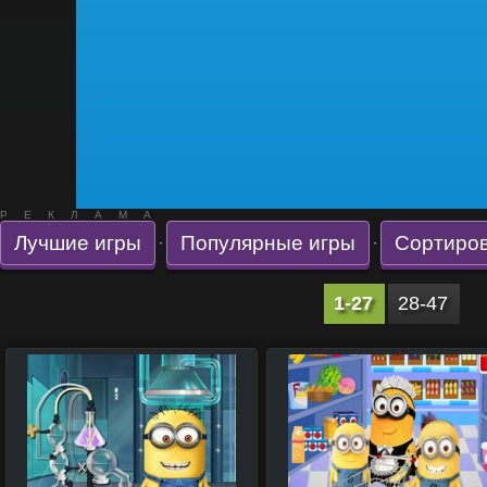
РЕКЛАМА
Лучшие игры
Популярные игры
Сортиров
·
·
1-27
28-47