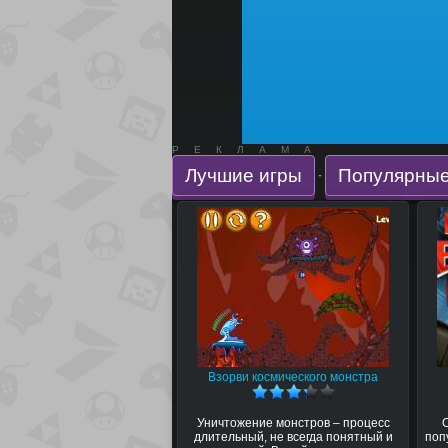
РЕКЛАМА
Лучшие игры
Популярные
·
Взорви космического монстра
Уничтожение монстров – процесс
длительный, не всегда понятный и
поп