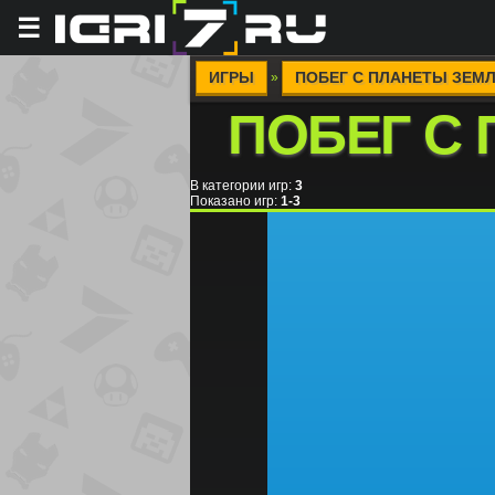
☰
ИГРЫ
ПОБЕГ С ПЛАНЕТЫ ЗЕМ
»
ПОБЕГ С
В категории игр
:
3
Показано игр
:
1-3