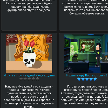
Если этого не сделать, вам будет
справиться с процессом текстов
недоступная большая часть
приключения или нет. Если гото
функционала внутри процесса.
настраивайте себя на обработ
больших объемов текста.
Играть в игру Не думай сюда входить
Играть в игру Вортекс поинт 8
Надпись «Не думай сюда входить»
Готовы встретиться с новым
должна предостеречь любого
испытанием данной серии игр
путешественника, пытающегося
Отлично, тогда давайте ознаком
пробраться в этот старый
с происходящей тут историей. Д
заброшенный дом. Но мы просто не
понимать, чем придется занимать
можем пройти мимо и заглядываем
дальнейшем и кого нужно искат
внутрь.