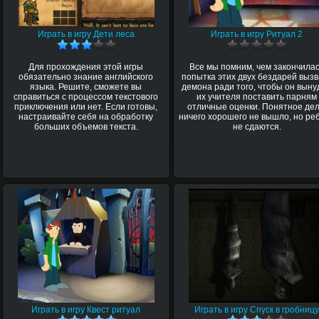
Играть в игру Дети леса
Играть в игру Ритуал 2
Для прохождения этой игры
Все мы помним, чем закончила
обязательно знание английского
попытка этих двух бездарей вызв
языка. Решите, сможете вы
демона ради того, чтобы он выну
справиться с процессом текстового
их учителя поставить парням
приключения или нет. Если готовы,
отличные оценки. Понятное дел
настраивайте себя на обработку
ничего хорошего не вышло, но ре
больших объемов текста.
не сдаются.
Играть в игру Квест ритуал
Играть в игру Спуск в гробниц