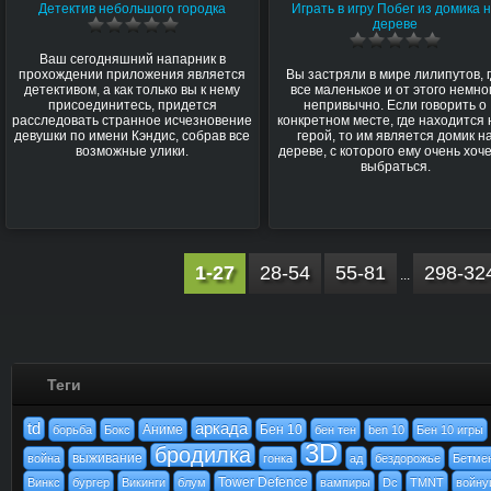
Детектив небольшого городка
Играть в игру Побег из домика 
дереве
Ваш сегодняшний напарник в
прохождении приложения является
Вы застряли в мире лилипутов, 
детективом, а как только вы к нему
все маленькое и от этого немно
присоединитесь, придется
непривычно. Если говорить о
расследовать странное исчезновение
конкретном месте, где находится
девушки по имени Кэндис, собрав все
герой, то им является домик н
возможные улики.
дереве, с которого ему очень хоч
выбраться.
1-27
28-54
55-81
298-32
...
Теги
td
аркада
Аниме
Бен 10
борьба
Бокс
бен тен
ben 10
Бен 10 игры
3D
бродилка
выживание
война
гонка
ад
бездорожье
Бетме
Tower Defence
Винкс
бургер
Викинги
блум
вампиры
Dc
TMNT
войну