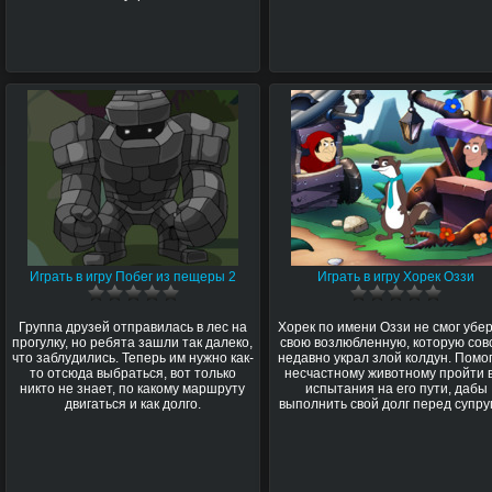
Играть в игру Побег из пещеры 2
Играть в игру Хорек Оззи
Группа друзей отправилась в лес на
Хорек по имени Оззи не смог убе
прогулку, но ребята зашли так далеко,
свою возлюбленную, которую сов
что заблудились. Теперь им нужно как-
недавно украл злой колдун. Помо
то отсюда выбраться, вот только
несчастному животному пройти 
никто не знает, по какому маршруту
испытания на его пути, дабы
двигаться и как долго.
выполнить свой долг перед супру