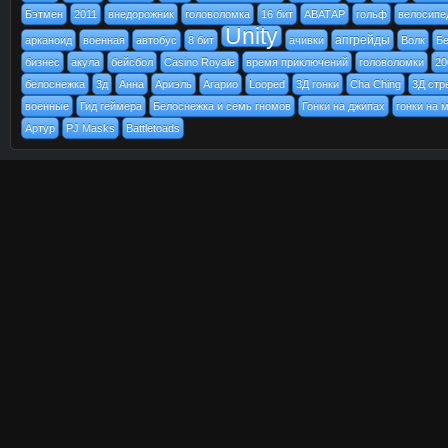
Бэтмен
2011
внедорожник
головоломка
16 бит
АВАТАР
гольф
велосипе
Unity
апгрейды
арканоид
военная
автобус
8 бит
ачивки
Волк
Бе
бизнес
акула
бейсбол
Casino Royale
время приключений
головоломки
20
белоснежка
3д
Анна
Ариэль
Агарио
Looped
3Д гонки
Cha Ching
3Д стр
военные
Гид геймера
Белоснежка и семь гномов
Гонки на джипах
гонки на 
Артур
PJ Masks
Battletoads