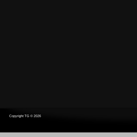
Copyright TG © 2026