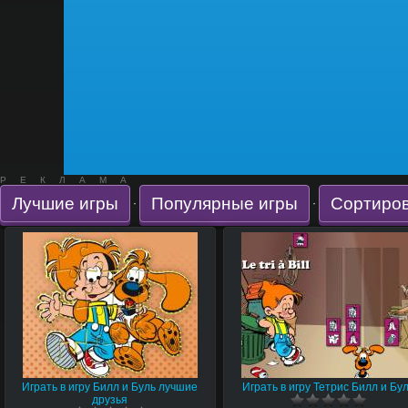
РЕКЛАМА
Лучшие игры
Популярные игры
Сортиров
·
·
Играть в игру Билл и Буль лучшие
Играть в игру Тетрис Билл и Бу
друзья