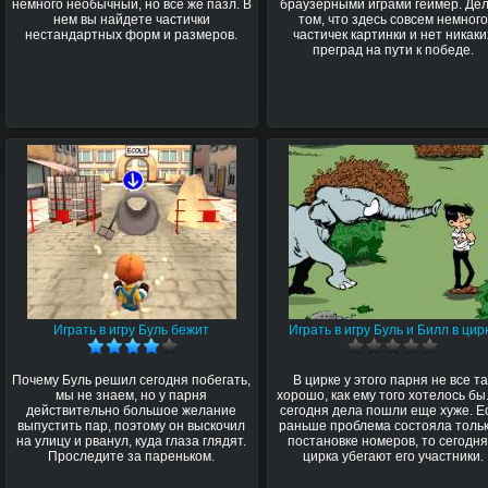
немного необычный, но все же пазл. В
браузерными играми геймер. Дел
нем вы найдете частички
том, что здесь совсем немного
нестандартных форм и размеров.
частичек картинки и нет никаки
преград на пути к победе.
Играть в игру Буль бежит
Играть в игру Буль и Билл в цир
Почему Буль решил сегодня побегать,
В цирке у этого парня не все та
мы не знаем, но у парня
хорошо, как ему того хотелось бы
действительно большое желание
сегодня дела пошли еще хуже. Е
выпустить пар, поэтому он выскочил
раньше проблема состояла тольк
на улицу и рванул, куда глаза глядят.
постановке номеров, то сегодня
Проследите за пареньком.
цирка убегают его участники.