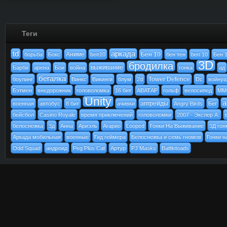
Теги
td
аркада
Аниме
Бен 10
борьба
Бокс
ben10
бен тен
ben 10
Бен 
3D
бродилка
выживание
Барби
арена
Бои
война
гонка
ад
бегалка
Tower Defence
боулинг
Винкс
Викинги
блум
2d
Dc
войну
Бэтмен
внедорожник
головоломка
16 бит
АВАТАР
гольф
велосипед
MM
Unity
а
апгрейды
военная
автобус
8 бит
ачивки
Angry Birds
Бег
бейсбол
Casino Royale
время приключений
головоломки
2007 - Экслер А.
белоснежка
3д
Анна
Ариэль
Агарио
Looped
Гонки На Выживание
3Д гон
Аркада мобильная
военные
Гид геймера
Белоснежка и семь гномов
Гонки н
Odd Squad
андроид
Peg Plus Cat
Артур
PJ Masks
Battletoads