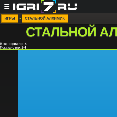
☰
ИГРЫ
СТАЛЬНОЙ АЛХИМИК
»
СТАЛЬНОЙ А
В категории игр
:
4
Показано игр
:
1-4