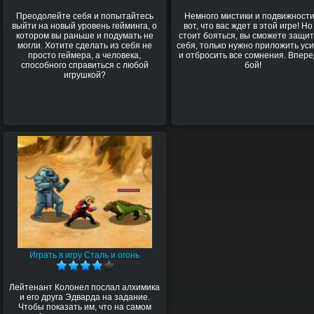
Преодолейте себя и попытайтесь
Немного мистики и подвижности
выйти на новый уровень гейминга, о
вот, что вас ждет в этой игре! Но
котором вы раньше и подумать не
стоит бояться, вы сможете защи
могли. Хотите сделать из себя не
себя, только нужно приложить ус
просто геймера, а человека,
и отбросить все сомнения. Впере
способного справиться с любой
бой!
игрушкой?
Играть в игру Сталь и огонь
Лейтенант Колонел послал алхимика
и его друга Эдварда на задание.
Чтобы показать им, что на самом