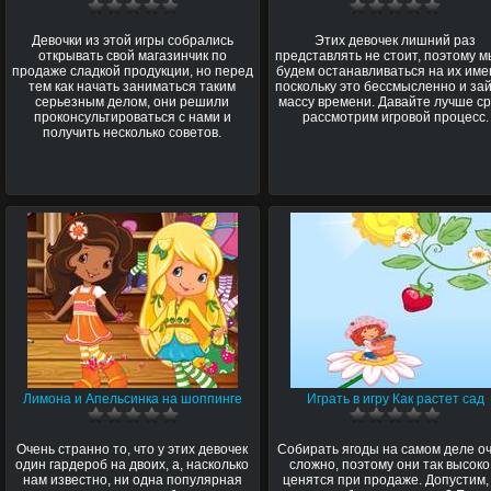
Девочки из этой игры собрались
Этих девочек лишний раз
открывать свой магазинчик по
представлять не стоит, поэтому м
продаже сладкой продукции, но перед
будем останавливаться на их име
тем как начать заниматься таким
поскольку это бессмысленно и за
серьезным делом, они решили
массу времени. Давайте лучше с
проконсультироваться с нами и
рассмотрим игровой процесс.
получить несколько советов.
Лимона и Апельсинка на шоппинге
Играть в игру Как растет сад
Очень странно то, что у этих девочек
Собирать ягоды на самом деле о
один гардероб на двоих, а, насколько
сложно, поэтому они так высоко
нам известно, ни одна популярная
ценятся при продаже. Допустим,