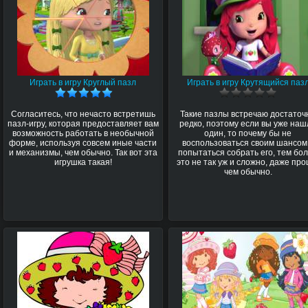
Играть в игру Круглый пазл
Играть в игру Крутящийся паз
Согласитесь, что нечасто встретишь
Такие пазлы встречаю достаточ
пазл-игру, которая предоставляет вам
редко, поэтому если вы уже на
возможность работать в необычной
один, то почему бы не
форме, используя совсем иные части
воспользоваться своим шансом
и механизмы, чем обычно. Так вот эта
попытаться собрать его, тем бо
игрушка такая!
это не так уж и сложно, даже про
чем обычно.