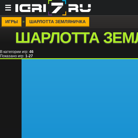
☰
ИГРЫ
ШАРЛОТТА ЗЕМЛЯНИЧКА
»
ШАРЛОТТА ЗЕМ
В категории игр
:
46
Показано игр
:
1-27