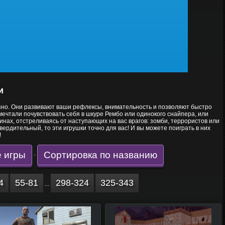
и
лезно. Они развивают ваши рефлексы, внимательность и позволяют быстро
ечтали почувствовать себя в шкуре Рембо или одинокого снайпера, или
инах, отстреливаясь от наступающих на вас врагов: зомби, террористов или
ердительный, то эти игрушки точно для вас! И вы можете поиграть в них
!
 игры
Сортировка по названию
·
4
55-81
298-324
325-343
...