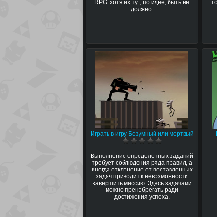
RPG, хотя их тут, по идее, быть не
т
должно.
Играть в игру Безумный или мертвый
Выполнение определенных заданий
требует соблюдения ряда правил, а
иногда отклонение от поставленных
задач приводит к невозможности
завершить миссию. Здесь задачами
можно пренебрегать ради
достижения успеха.