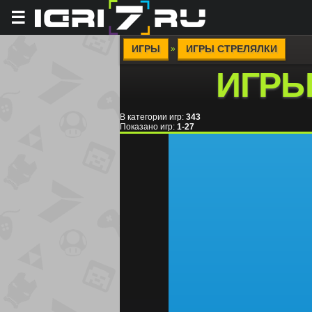
☰
ИГРЫ
ИГРЫ СТРЕЛЯЛКИ
»
ИГРЫ
В категории игр
:
343
Показано игр
:
1-27