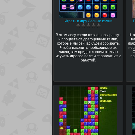
Играть в игру Лесные камни
В этом лесу среди всех флоры растут
Что
и процветают драгоценные камни,
на
которые мы сейчас будем собирать.
фар
Чтобы накопить необходимое их
нес
число, вам придется внимательно
О
изучать игровое поле и справляться с
пр
работой.