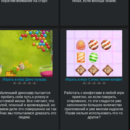
обратим внимание на старт.
генах, если вообще знаем.
Играть в игру Дино пузырь
Играть в игру Супер линии конфет
Маленький динозавр пытается
Работать с конфетами в любой игре
пробить себе путь к успеху и
приятно, но если говорить
астливой жизни. Все считают, что
откровенно, то эти сладости уже
злой, опасный и кровожадный, но
заполонили большое количество
самом деле это совершенно не так
приложений и уже многим надоели.
ейчас мы попытаемся доказать это
Разве нельзя использовать что-то
людям.
другое?