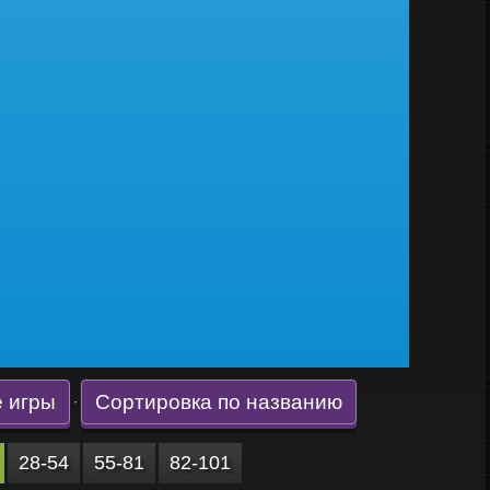
 игры
Сортировка по названию
·
28-54
55-81
82-101