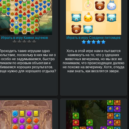
Играть в игру Камни ацтеков
Играть в игру Соедини питомцев
Проходить такие игрушки одно
Хоть в этой игре нам и пытаются
ольствие, поскольку в них мы ни о
намекнуть на то, что у здешних
 особо не задумываемся, быстро
животных вечеринка, но мы все же
кликаем по игровым объектам и
понимаем, что происходящее далеко
биваемся хороших результатов.
не похоже на вечеринку. Хотя, откуда
 еще нужно для хорошего отдыха?
нам знать, как веселятся звери.