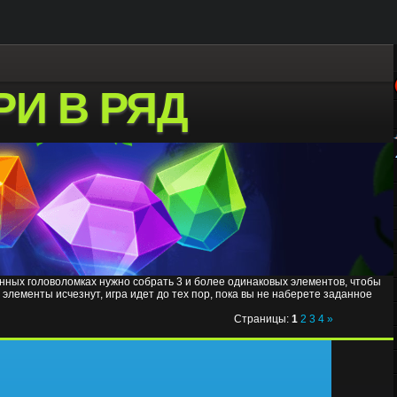
РИ В РЯД
данных головоломках нужно собрать 3 и более одинаковых элементов, чтобы
элементы исчезнут, игра идет до тех пор, пока вы не наберете заданное
Страницы
:
1
2
3
4
»