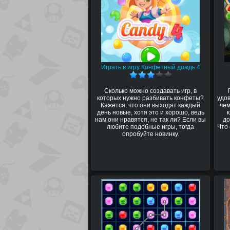
Играть в игру Конфетный дождь 4
Сколько можно создавать игр, в
которых нужно разбивать конфеты?
удов
Кажется, что они выходят каждый
чем
день новые, хотя это и хорошо, ведь
нам они нравятся, не так ли? Если вы
до
любите подобные игры, тогда
Что
опробуйте новинку.