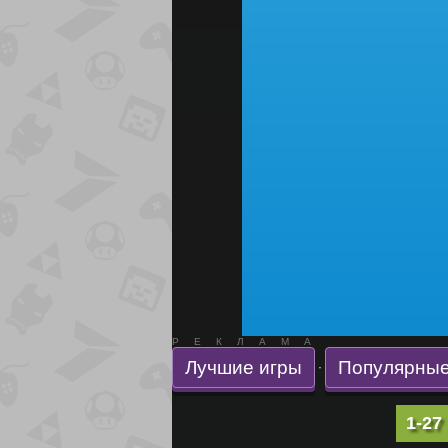
РЕКЛАМА
Лучшие игры
Популярные
·
1-27