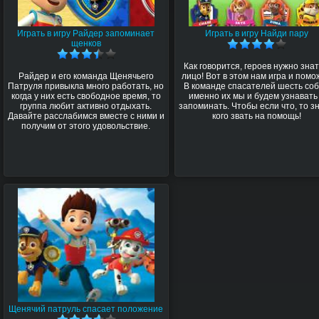
Играть в игру Райдер запоминает
Играть в игру Найди пару
щенков
Как говорится, героев нужно знат
Райдер и его команда Щенячьего
лицо! Вот в этом нам игра и помо
Патруля привыкла много работать, но
В команде спасателей шесть соб
когда у них есть свободное время, то
именно их мы и будем узнавать
группа любит активно отдыхать.
запоминать. Чтобы если что, то зн
Давайте расслабимся вместе с ними и
кого звать на помощь!
получим от этого удовольствие.
Щенячий патруль спасает положение