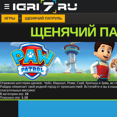
☰
ИГРЫ
ЩЕНЯЧИЙ ПАТРУЛЬ
»
ЩЕНЯЧИЙ ПА
Отважная шестерка щенков : Чейз, Маршал, Рокки, Скай, Крепыш и Зума, во г
Райдер оберегает свой родной город от происшествий. Вступайте и вы в на
спасательных миссиях!
В категории игр
:
10
Показано игр
:
1-10