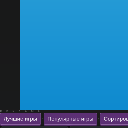
РЕКЛАМА
Лучшие игры
Популярные игры
Сортиров
·
·