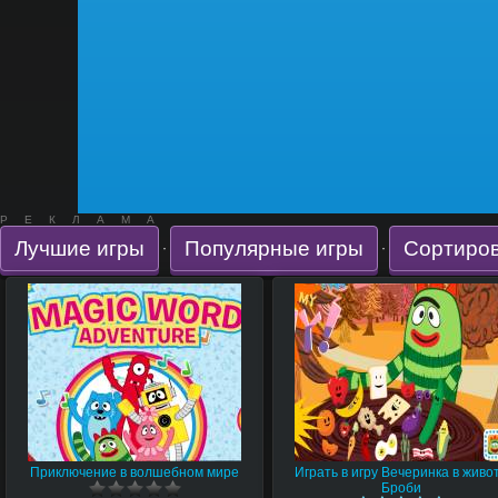
РЕКЛАМА
Лучшие игры
Популярные игры
Сортиров
·
·
Приключение в волшебном мире
Играть в игру Вечеринка в живо
Броби