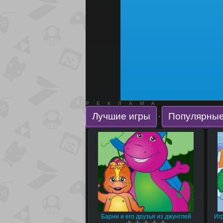
РЕКЛАМА
Лучшие игры
Популярные
·
Барни и его друзья из джунглей
Иг