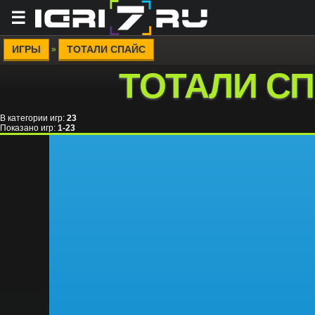
☰
ИГРЫ
ТОТАЛИ СПАЙС
»
ТОТАЛИ С
В категории игр
:
23
Показано игр
:
1-23