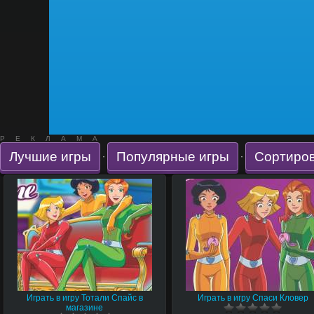
РЕКЛАМА
Лучшие игры
Популярные игры
Сортиров
·
·
Играть в игру Тотали Спайс в
Играть в игру Спаси Кловер
магазине