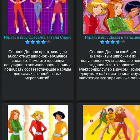
Играть в игру Одевалка Тотали Спайс
Играть в игру Драки в магазин
Сегодня Джерри приготовил для
Сегодня Джерри сообщил
абсолютных шпионок необычное
знаменитым шпионкам из
задание. Помогите героиням
популярного мультсериала о но
популярного анимационного сериала
задании. Кто-то заражает
подобрать соответствующие наряды
электронику супер вирусом. Помо
для самых разнообразных
девушкам найти источники вирус
мероприятий!
уничтожьте все зараженные маш