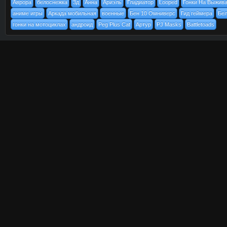
Аврора
белоснежка
3д
Анна
Ариэль
Гладиатор
Looped
Гонки На Выжив
аниме игры
Аркада мобильная
военные
Бен 10 Омниверс
Гид геймера
Бел
гонки на мотоциклах
андроид
Peg Plus Cat
Артур
PJ Masks
Battletoads