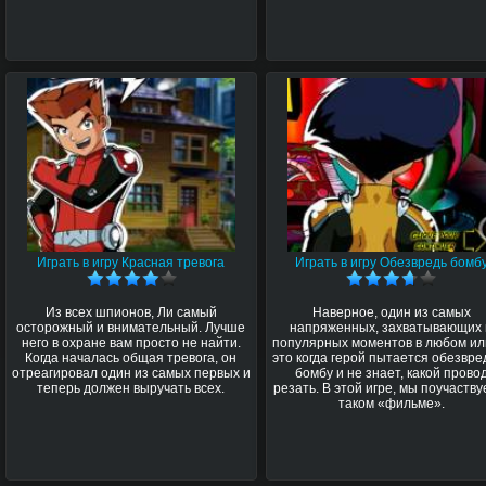
Играть в игру Красная тревога
Играть в игру Обезвредь бомб
Из всех шпионов, Ли самый
Наверное, один из самых
осторожный и внимательный. Лучше
напряженных, захватывающих 
него в охране вам просто не найти.
популярных моментов в любом ил
Когда началась общая тревога, он
это когда герой пытается обезвре
отреагировал один из самых первых и
бомбу и не знает, какой прово
теперь должен выручать всех.
резать. В этой игре, мы поучаству
таком «фильме».