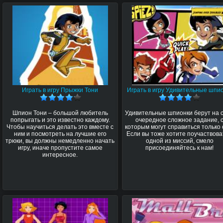
Играть в игру Прыжки Тони
Играть в игру Удивительные шпи
Шпион Тони – большой любитель
Удивительные шпионки берут на 
попрыгать и это известно каждому.
очередное сложное задание, 
Чтобы научиться делать это вместе с
которым могут справиться только 
ним и посмотреть на лучшие его
Если вы тоже хотите поучаствова
трюки, вы должны немедленно начать
одной из миссий, смело
игру, иначе пропустите самое
присоединяйтесь к нам!
интересное.