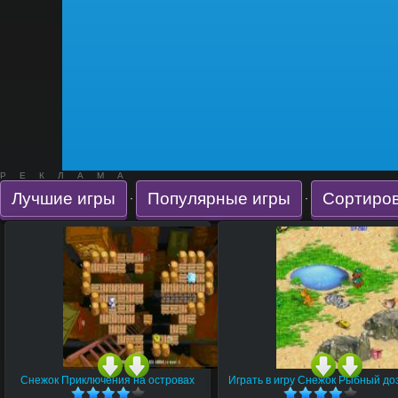
РЕКЛАМА
Лучшие игры
Популярные игры
Сортиров
·
·
Снежок Приключения на островах
Играть в игру Снежок Рыбный до