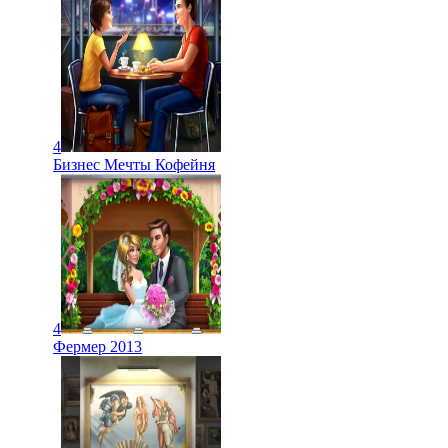
4
Бизнес Мечты Кофейня
4
Фермер 2013