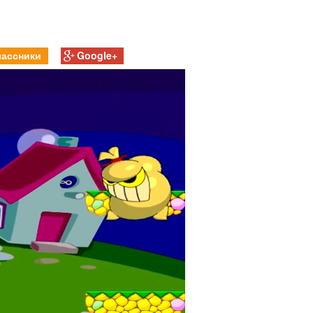
ассники
Google+