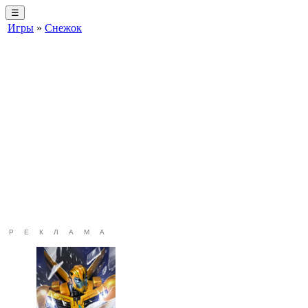
☰
Игры
»
Снежок
РЕКЛАМА