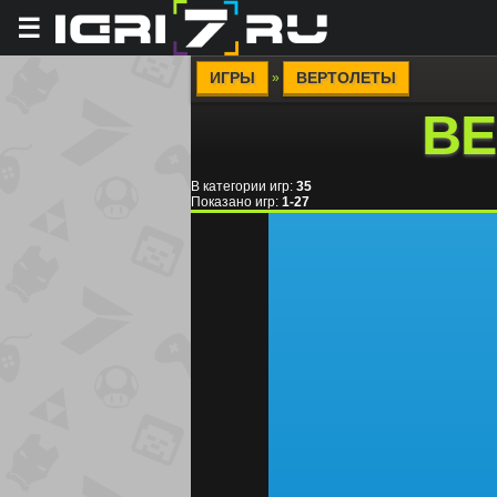
☰
ИГРЫ
ВЕРТОЛЕТЫ
»
ВЕ
В категории игр
:
35
Показано игр
:
1-27