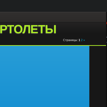
РТОЛЕТЫ
Страницы
:
1
2
»