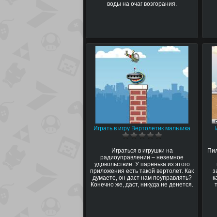
воды на очаг возгорания.
Играть в игру Вертолетик мальчика
Играться в игрушки на
Пил
радиоуправлении – неземное
удовольствие. У паренька из этого
приложения есть такой вертолет. Как
з
думаете, он даст нам поуправлять?
к
Конечно же, даст, никуда не денется.