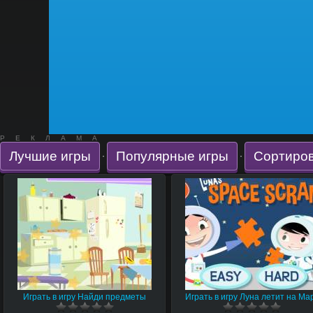
РЕКЛАМА
Лучшие игры
Популярные игры
Сортиров
·
·
Играть в игру Найди предметы
Играть в игру Луна летит на Ма