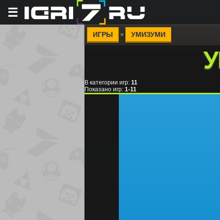
☰
ИГРЫ
УМИЗУМИ
»
У
В категории игр
:
11
Показано игр
:
1-11