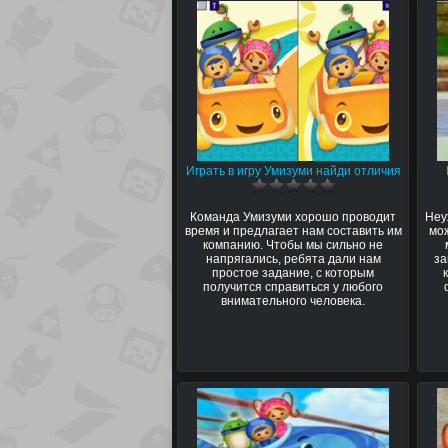
Играть в игру Умизуми найди отличия
Команда Умизуми хорошо проводит
Неу
время и предлагает нам составить им
мо
компанию. Чтобы мы сильно не
напрягались, ребята дали нам
за
простое задание, с которым
получится справиться у любого
внимательного человека.