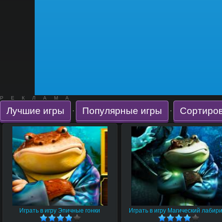
РЕКЛАМА
Лучшие игры
Популярные игры
Сортиров
·
·
Играть в игру Эпичные гонки
Играть в игру Магический лабир