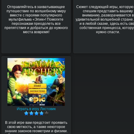
Отправляйтесь в захватывающее
Сюжет следующей игры, которую
путешествие по волшебному миру
спешим представить вашему
вместе с героями популярного
вниманию, разворачивается в
мультфильма «Эпик»! Помогите
удивительной волшебной стране.
персонажам преодолеть все
и в любой сказке, здесь есть св
препятствия и добраться до нужного
собственная принцесса, котор
места вовремя!
нужно спасти.
Играть в игру Листовик
В этой игре вам предстоит проявить
свою меткость, а также некоторое
знание законов геометрии и физики.