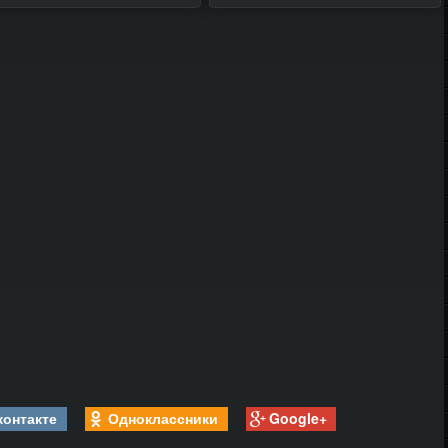
контакте
Одноклассники
Google+