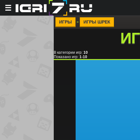
☰
ИГРЫ
ИГРЫ ШРЕК
»
И
В категории игр
:
10
Показано игр
:
1-10