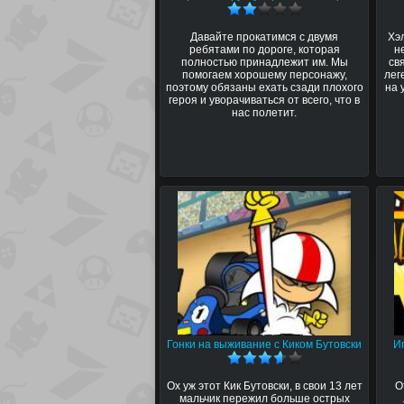
Давайте прокатимся с двумя
Хэ
ребятами по дороге, которая
н
полностью принадлежит им. Мы
св
помогаем хорошему персонажу,
лег
поэтому обязаны ехать сзади плохого
на 
героя и уворачиваться от всего, что в
нас полетит.
Гонки на выживание с Киком Бутовски
И
Ох уж этот Кик Бутовски, в свои 13 лет
О
мальчик пережил больше острых