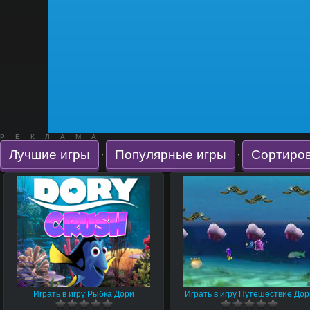
РЕКЛАМА
Лучшие игры
Популярные игры
Сортиров
·
·
Играть в игру Рыбка Дори
Играть в игру Путешествие До