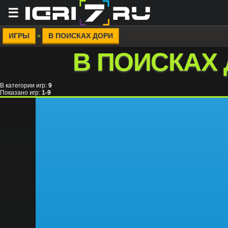
☰
ИГРЫ
В ПОИСКАХ ДОРИ
»
В ПОИСКАХ
В категории игр
:
9
Показано игр
:
1-9