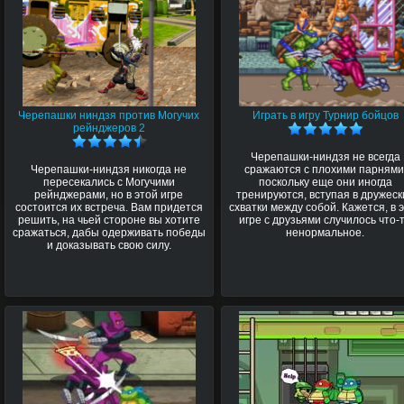
Черепашки ниндзя против Могучих
Играть в игру Турнир бойцов
рейнджеров 2
Черепашки-ниндзя не всегда
Черепашки-ниндзя никогда не
сражаются с плохими парнями
пересекались с Могучими
поскольку еще они иногда
рейнджерами, но в этой игре
тренируются, вступая в дружеск
состоится их встреча. Вам придется
схватки между собой. Кажется, в 
решить, на чьей стороне вы хотите
игре с друзьями случилось что-
сражаться, дабы одерживать победы
ненормальное.
и доказывать свою силу.