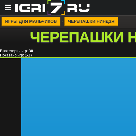
☰
ИГРЫ ДЛЯ МАЛЬЧИКОВ
ЧЕРЕПАШКИ НИНДЗЯ
»
ЧЕРЕПАШКИ 
В категории игр
:
30
Показано игр
:
1-27