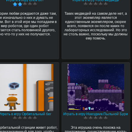
Играть в игру Блок бот
Играть в игру Робо медведь
ории любви рождаются даже там,
Таких медведей на самом деле нет, а
де изначально о них и думать не
этот экземпляр является
ли. Вот в этой игре мы попадаем в
единственным экземпляром, скорее
мир роботов, где один робот
всего, появился он после каких-то
ается стать половинкой другого,
лабораторных исследований. Но это
но что-то у них не получается.
не столь важно, поскольку мы должны
ему помочь.
Играть в игру Орбитальный бег
Играть в игру Наездник Пыльной Бури
орбитальной станции живет робот,
Эта игрушка очень похожа на
едназначенный для того, чтобы
приложение, существовавшее когда-