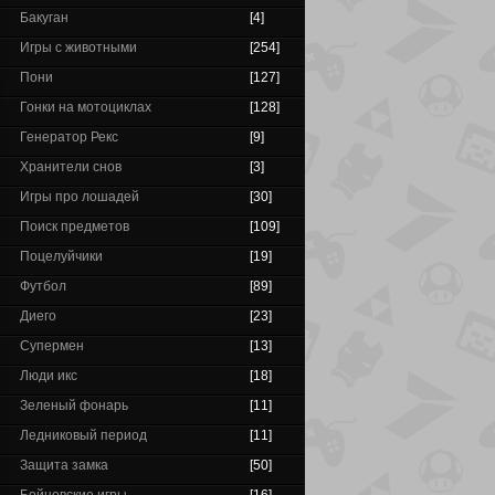
Бакуган
[4]
Игры с животными
[254]
Пони
[127]
Гонки на мотоциклах
[128]
Генератор Рекс
[9]
Хранители снов
[3]
Игры про лошадей
[30]
Поиск предметов
[109]
Поцелуйчики
[19]
Футбол
[89]
Диего
[23]
Супермен
[13]
Люди икс
[18]
Зеленый фонарь
[11]
Ледниковый период
[11]
Защита замка
[50]