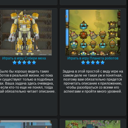
Играть в игру Собери меха
Играть в игру Планета роботов
Было бы хорошо видеть таких
Задача в этой простой с виду игре на
ботов в реальной жизни, но пока
самом деле не такая уж и понятная,
и существуют только в подобных
поэтому вам обязательно придется
ах. Ваша задача здесь очевидна,
прочитать описание к приложению,
 если кто-то еще не понял, тогда
чтобы разобраться со всеми его
кай обязательно читает описание.
аспектами и пройти много уровней.