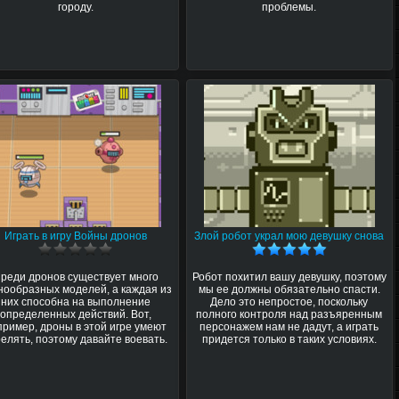
городу.
проблемы.
Играть в игру Войны дронов
Злой робот украл мою девушку снова
реди дронов существует много
Робот похитил вашу девушку, поэтому
нообразных моделей, а каждая из
мы ее должны обязательно спасти.
них способна на выполнение
Дело это непростое, поскольку
определенных действий. Вот,
полного контроля над разъяренным
пример, дроны в этой игре умеют
персонажем нам не дадут, а играть
релять, поэтому давайте воевать.
придется только в таких условиях.