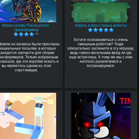
Играть в игру Пчела робот-
Играть в игру Глупые роботы
трансформер
Хотите познакомиться с очень
Землю из космоса были присланы
смешным роботом? Тогда
пециальные посылки, в которых
обязательно загляните в эту игрушку,
находятся запчасти для сборки
ведь такого весельчака вряд ли где
ансформеров. Только избранным
еще встретишь. К тому же мы с ним
сказали, где эти коробки искать и
неплохо развлечемся и
вы являетесь одним из этих
потренируемся.
счастливцев.