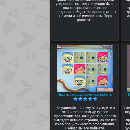
увиденное, но тогда ситуация была
под контролем и ничего не
в
предвещало беды. Но прошло много
д
времени и все изменилось. Пора
м
работать.
Играть в игру Девочки как роботы
И
Не удивляйтесь тому, что увидите в
Уже
этой игре, поскольку тут все
ос
происходит так, как и должно, просто
выглядит немного странно, но это все
пр
из-за специфического оформления.
ма
Сейчас вы все поймете.
ру