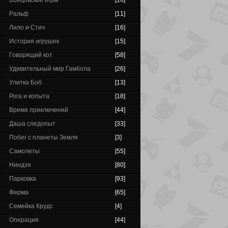
Бойцовские игры
[16]
Ральф
[11]
Лило и Стич
[16]
История игрушек
[15]
Говорящий кот
[58]
Удивительный мир Гамбола
[26]
Улитка Боб
[13]
Рога и копыта
[18]
Время приключений
[44]
Даша следопыт
[33]
Побег с планеты Земля
[3]
Самолеты
[55]
Ниндзя
[80]
Парковка
[93]
Ферма
[65]
Семейка Крудс
[4]
Операция
[44]