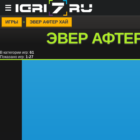
☰
ИГРЫ
ЭВЕР АФТЕР ХАЙ
»
ЭВЕР АФТЕ
В категории игр
:
61
Показано игр
:
1-27