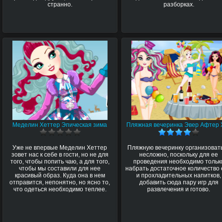
странно.
разборках.
Меделин Хеттер Эпическая зима
Пляжная вечеринка Эвер Афтер 
Уже не впервые Меделин Хеттер
Пляжную вечеринку организоват
зовет нас к себе в гости, но не для
несложно, поскольку для ее
того, чтобы попить чаю, а для того,
проведения необходимо тольк
чтобы мы составили для нее
набрать достаточное количество
красивый образ. Куда она в нем
и прохладительных напитков,
отправится, непонятно, но ясно то,
добавить сюда пару игр для
что одеться необходимо теплее.
развлечения и готово.