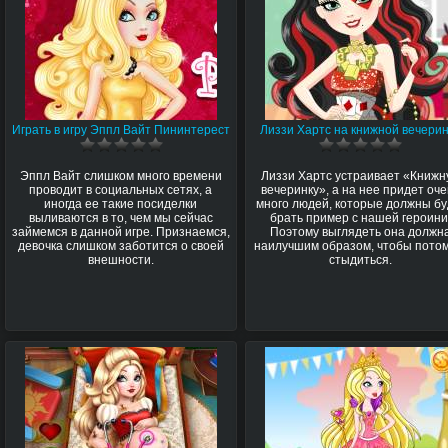
Играть в игру Эппл Вайт Пининтерест
Лиззи Хартс на книжной вечери
Эппл Вайт слишком много времени
Лиззи Хартс устраивает «Книж
проводит в социальных сетях, а
вечеринку», а на нее придет оч
иногда ее такие посиделки
много людей, которые должны бу
выливаются в то, чем мы сейчас
брать пример с нашей героини
займемся в данной игре. Признаемся,
Поэтому выглядеть она должн
девочка слишком заботится о своей
наилучшим образом, чтобы пото
внешности.
стыдиться.