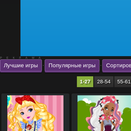
РЕКЛАМА
Лучшие игры
Популярные игры
Сортиров
·
·
1-27
28-54
55-61