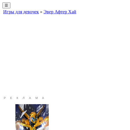
☰
Игры для девочек
»
Эвер Афтер Хай
РЕКЛАМА