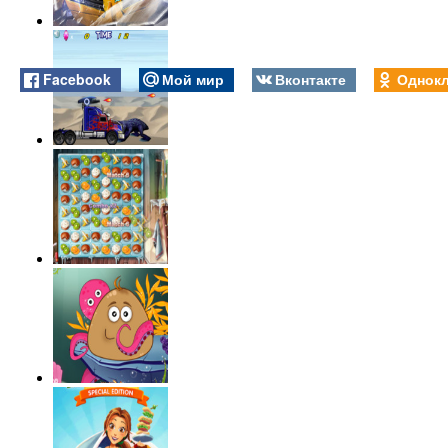
Facebook
Мой мир
Вконтакте
Однокл