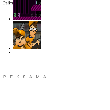
Рейтинг
:
0.0
/
0
РЕКЛАМА