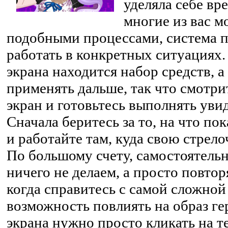
уделяла себе вр
многие из вас м
подобными процессами, система п
работать в конкретных ситуациях.
экрана находится набор средств, а
применять дальше, так что смотри
экран и готовьтесь выполнять ув
Сначала беритесь за то, на что пок
и работайте там, куда свою стрело
По большому счету, самостоятельн
ничего не делаем, а просто повтор
когда справитесь с самой сложной
возможность повлиять на образ ге
экрана нужно просто кликать на т