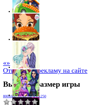
«
»
Отключить рекламу на сайте
Выбрать размер игры
800x600
1024x768
450x250