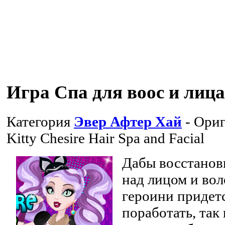
Игра Спа для воос и лиц
Категория
Эвер Афтер Хай
- Ориг
Kitty Chesire Hair Spa and Facial
Дабы восстанов
над лицом и во
героини придет
поработать, так