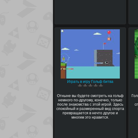
Играть в игру Гольф битва
Отныне вы будете смотреть на гольф
Гол
немного по-другому, конечно, только
после знакомства с этой игрой. Здесь
с
спокойный и размеренный вид спорта
превращается в нечто другое и
многим это нравится.