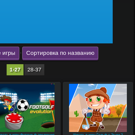
 игры
Сортировка по названию
·
1-27
28-37