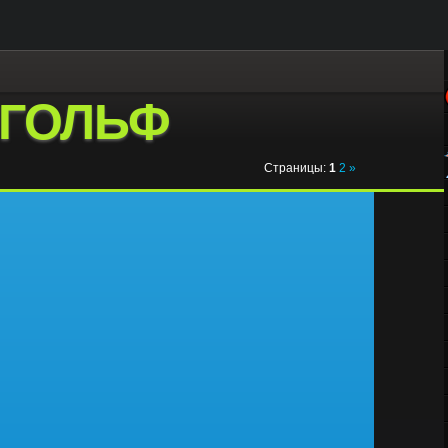
ГОЛЬФ
Страницы
:
1
2
»