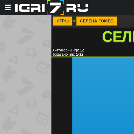
☰
ИГРЫ
СЕЛЕНА ГОМЕС
»
СЕЛ
В категории игр
:
12
Показано игр
:
1-12