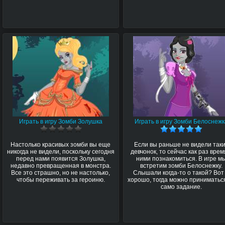
Играть в игру Зомби Золушка
Играть в игру Зомби Белоснежк
Настолько красивых зомби вы еще
Если вы раньше не видели так
никогда не видели, поскольку сегодня
девчонок, то сейчас как раз врем
перед нами появится Золушка,
ними познакомиться. В игре м
недавно превращенная в монстра.
встретим зомби Белоснежку.
Все это страшно, но не настолько,
Слышали когда-то о такой? Вот
чтобы переживать за героиню.
хорошо, тогда можно приниматьс
само задание.