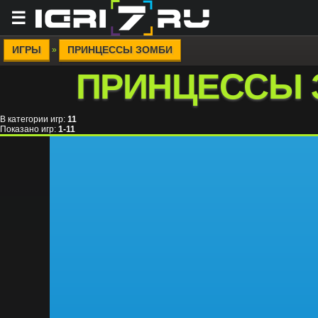
☰
ИГРЫ
ПРИНЦЕССЫ ЗОМБИ
»
ПРИНЦЕССЫ 
В категории игр
:
11
Показано игр
:
1-11