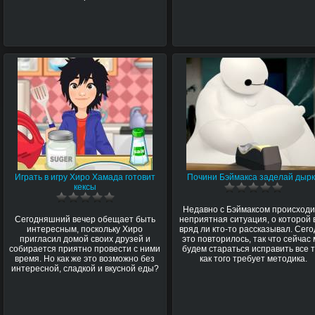
Играть в игру Хиро Хамада готовит
Почини Бэймакса заделай дыр
кексы
Недавно с Бэймаксом происход
Сегодняшний вечер обещает быть
неприятная ситуация, о которой 
интересным, поскольку Хиро
вряд ли кто-то рассказывал. Сег
пригласил домой своих друзей и
это повторилось, так что сейчас
собирается приятно провести с ними
будем стараться исправить все т
время. Но как же это возможно без
как того требует методика.
интересной, сладкой и вкусной еды?