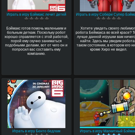
Играть в игру Бэймакс лечит детей
Играть в игру Собери Супер Бэйм
Бэймакс готов помочь маленьким и
Хотите увидеть своего любимо
больным деткам. Поскольку робот
робота Беймакса во всей красе? Т
хорошо справляется с этой работой,
лучше данной игрушки вам ничег
порой ему скучно заниматься
найти. Здесь мы увидим робота
подобными делами, вот от чего он и
таком состоянии, в котором его н
попросил вас составить ему
кроме Хиро не видел.
компанию.
Играть в игру Бенто бедлам
Играть в игру Магнитный Бэйма