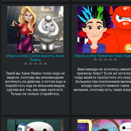
Играть в игру Салон красоты Хани
Играть в игру Прическа Хиро Хам
Лемон
Вам никогда не хотелось смени
Такой вы Хани Лемон точно еще не
прическу Хиро? Если не хотелос
видели, поэтому мы рекомендуем
тогда можете пропустить эту игру,
взглянуть на девочку, а потом еще и
большинства поклонников мальч
поработать над ее внешним видом,
всегда присутствовало такое
сделав все так, как сами захотите.
желание, поэтому есть такая игру
Только не сильно старайтесь.