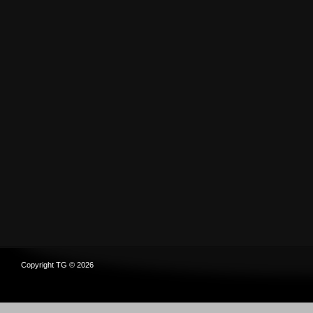
Copyright TG © 2026