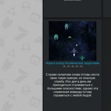
Играть в игру Космические защитники
Стражи галактики снова готовы нести
свою такую нужную, но опасную
службу. Изо дня в день им
приходиться сталкиваться с
большими опасностями, однако эта
слаженная команда готова
справиться с любой бедой.