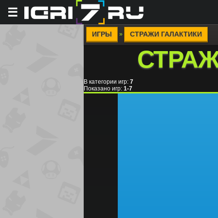
☰
ИГРЫ
СТРАЖИ ГАЛАКТИКИ
»
СТРАЖ
В категории игр
:
7
Показано игр
:
1-7