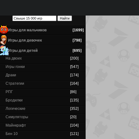
Игры для мальчиков
[1699]
Игры для девочек
[798]
Игры для детей
[695]
На двоих
[200]
Игры гонки
[547]
Драки
[174]
Стратегии
[164]
РПГ
[86]
Бродилки
[135]
Логические
[352]
Симуляторы
[20]
Майнкрафт
[104]
Бен 10
[121]