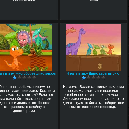
ать в игру Многоборье динозавров
Играть в игру Динозавры ныряют
Легонькая пробежка никому не
Не может Бадди со своими друзьями
ешает, даже динозавру. Кстати, а
просто успокоиться и проводить
 занимаетесь спортом? Если нет,
свободное время на одном месте.
гда начинайте, ведь спорт – это
Динозаврам постоянно нужно что-то
доровье и долголетие. Но пока
делать, куда-то бежать, в общем, они
возвращаемся к забегу с
самые настоящие непоседы.
динозаврами.