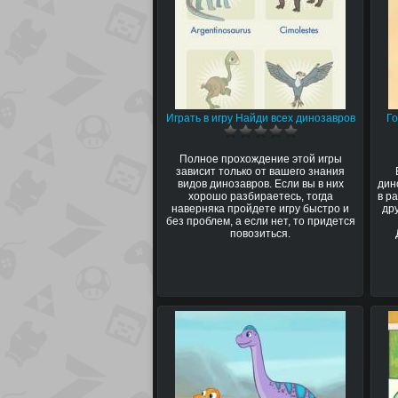
Играть в игру Найди всех динозавров
Г
Полное прохождение этой игры
зависит только от вашего знания
видов динозавров. Если вы в них
дин
хорошо разбираетесь, тогда
в р
наверняка пройдете игру быстро и
дру
без проблем, а если нет, то придется
повозиться.