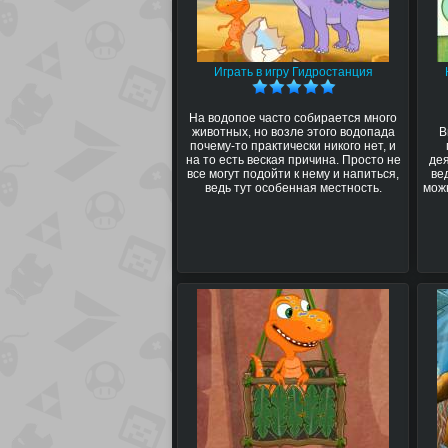
Играть в игру Гидростанция
На водопое часто собирается много
животных, но возле этого водопада
В
почему-то практически никого нет, и
на то есть веская причина. Просто не
дея
все могут подойти к нему и напиться,
ве
ведь тут особенная местность.
можн