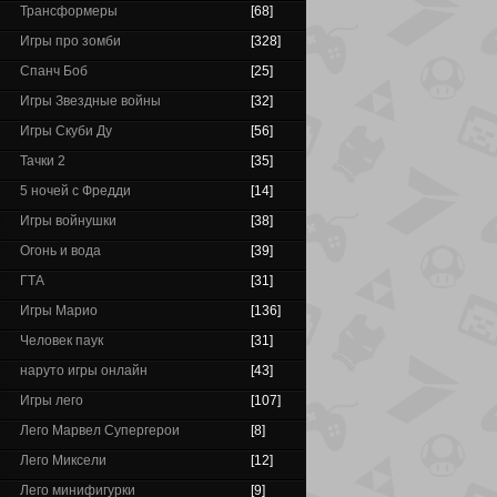
Трансформеры
[68]
Игры про зомби
[328]
Спанч Боб
[25]
Игры Звездные войны
[32]
Игры Скуби Ду
[56]
Тачки 2
[35]
5 ночей с Фредди
[14]
Игры войнушки
[38]
Огонь и вода
[39]
ГТА
[31]
Игры Марио
[136]
Человек паук
[31]
наруто игры онлайн
[43]
Игры лего
[107]
Лего Марвел Супергерои
[8]
Лего Миксели
[12]
Лего минифигурки
[9]