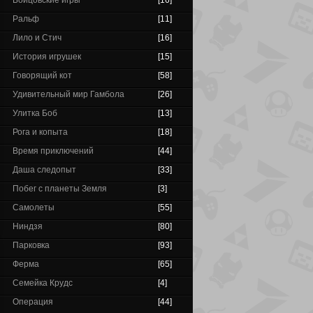
Бойцовские игры
[16]
Ральф
[11]
Лило и Стич
[16]
История игрушек
[15]
Говорящий кот
[58]
Удивительный мир Гамбола
[26]
Улитка Боб
[13]
Рога и копыта
[18]
Время приключений
[44]
Даша следопыт
[33]
Побег с планеты Земля
[3]
Самолеты
[55]
Ниндзя
[80]
Парковка
[93]
Ферма
[65]
Семейка Крудс
[4]
Операция
[44]