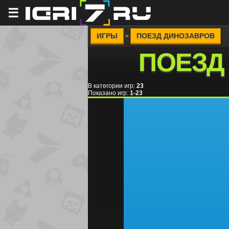
☰
ИГРЫ
ПОЕЗД ДИНОЗАВРОВ
»
ПОЕЗД
В категории игр
:
23
Показано игр
:
1-23